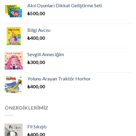
Akıl Oyunları Dikkat Geliştirme Seti
₺
500,00
Bilgi Avcısı
₺
400,00
Sevgili Anneciğim
₺
300,00
Yolunu Arayan Traktör Horhor
₺
400,00
ÖNERDIKLERIMIZ
Fil Sıkıştı
₺
400,00