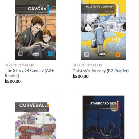
HIKAYE KITAPLARI
HIKAYE KITAPLARI
The Story Of Cavcav (A2+
Tolstoy’s Journey (B2 Reader)
Reader)
₺
500,00
₺
500,00