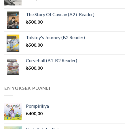
The Story Of Cavcav (A2+ Reader)
₺
500,00
Tolstoy's Journey (B2 Reader)
₺
500,00
Curveball (B1-B2 Reader)
₺
500,00
EN YÜKSEK PUANLI
Pompirikya
₺
400,00